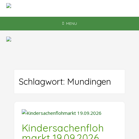
Skip
to
content
MENU
Schlagwort:
Mundingen
Kindersachenfloh
markt 19.09.2026