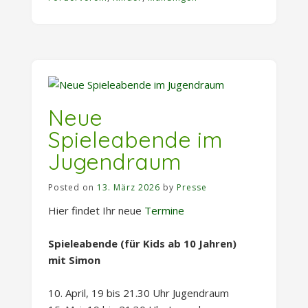
Kinder“
Neue
Spieleabende im
Jugendraum
Posted on
13. März 2026
by
Presse
Hier findet Ihr neue
Termine
Spieleabende (für Kids ab 10 Jahren)
mit Simon
10. April, 19 bis 21.30 Uhr Jugendraum