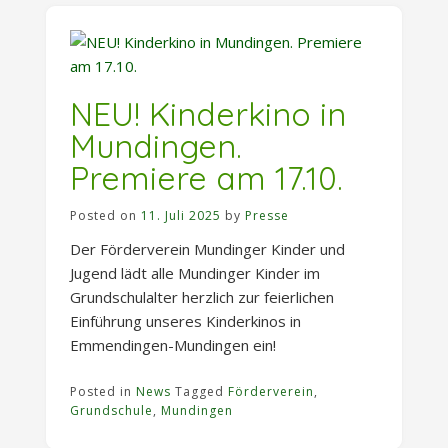
Kindergarten
Eichelsbächle“
NEU! Kinderkino in
Mundingen.
Premiere am 17.10.
Posted on
11. Juli 2025
by
Presse
Der Förderverein Mundinger Kinder und
Jugend lädt alle Mundinger Kinder im
Grundschulalter herzlich zur feierlichen
Einführung unseres Kinderkinos in
Emmendingen-Mundingen ein!
Posted in
News
Tagged
Förderverein
,
Grundschule
,
Mundingen