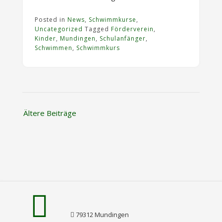
Posted in
News
,
Schwimmkurse
,
Uncategorized
Tagged
Förderverein
,
Kinder
,
Mundingen
,
Schulanfänger
,
Schwimmen
,
Schwimmkurs
Beitragsnavigation
Ältere Beiträge
79312 Mundingen