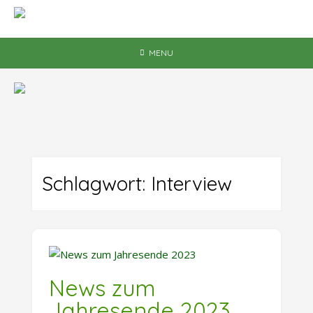
Skip
to
content
MENU
Schlagwort:
Interview
News zum
Jahresende 2023