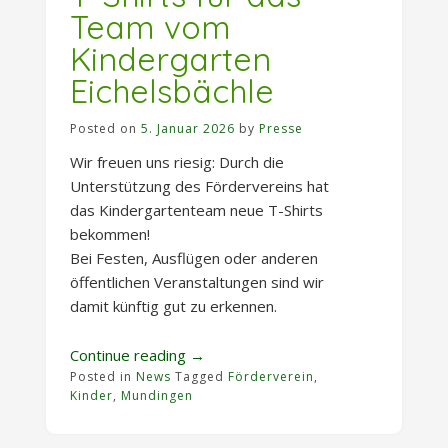
Team vom
Kindergarten
Eichelsbächle
Posted on
5. Januar 2026
by
Presse
Wir freuen uns riesig: Durch die
Unterstützung des Fördervereins hat
das Kindergartenteam neue T-Shirts
bekommen!
Bei Festen, Ausflügen oder anderen
öffentlichen Veranstaltungen sind wir
damit künftig gut zu erkennen.
„T-
Continue reading
→
Posted in
News
Tagged
Shirts
Förderverein
,
Kinder
,
Mundingen
für
das