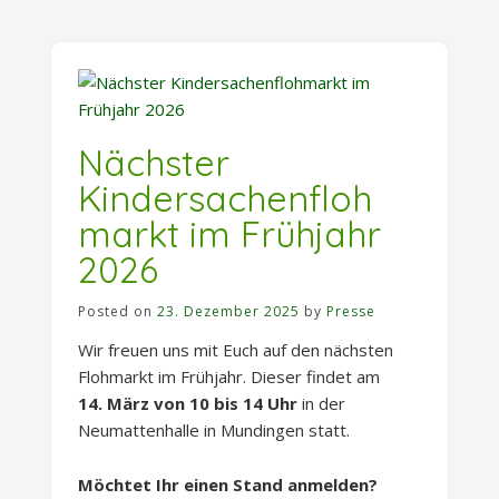
Team
vom
Kindergarten
Eichelsbächle“
Nächster
Kindersachenfloh
markt im Frühjahr
2026
Posted on
23. Dezember 2025
by
Presse
Wir freuen uns mit Euch auf den nächsten
Flohmarkt im Frühjahr. Dieser findet am
14. März von 10 bis 14 Uhr
in der
Neumattenhalle in Mundingen statt.
Möchtet Ihr einen Stand anmelden?