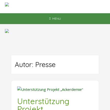
Skip
to
content
MENU
Autor:
Presse
Unterstützung
Projekt