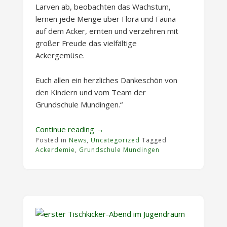
Larven ab, beobachten das Wachstum,
lernen jede Menge über Flora und Fauna
auf dem Acker, ernten und verzehren mit
großer Freude das vielfältige
Ackergemüse.
Euch allen ein herzliches Dankeschön von
den Kindern und vom Team der
Grundschule Mundingen.“
„Unterstützung
Continue reading
→
Posted in
News
,
Uncategorized
Projekt
Tagged
Ackerdemie
,
Grundschule Mundingen
„Ackerdemie““