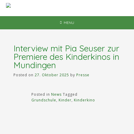
Skip
to
content
MENU
Interview mit Pia Seuser zur
Premiere des Kinderkinos in
Mundingen
Posted on
27. Oktober 2025
by
Presse
Posted in
News
Tagged
Grundschule
,
Kinder
,
Kinderkino