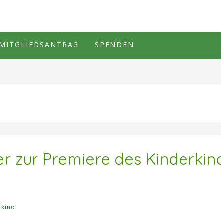
MITGLIEDSANTRAG
SPENDEN
ser zur Premiere des Kinderki
rkino