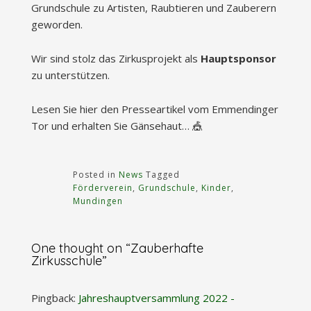
Grundschule zu Artisten, Raubtieren und Zauberern
geworden.
Wir sind stolz das Zirkusprojekt als
Hauptsponsor
zu unterstützen.
Lesen Sie hier den Presseartikel vom Emmendinger
Tor und erhalten Sie Gänsehaut… 🎪
Posted in
News
Tagged
Förderverein
,
Grundschule
,
Kinder
,
Mundingen
One thought on “
Zauberhafte
Zirkusschule
”
Pingback:
Jahreshauptversammlung 2022 -