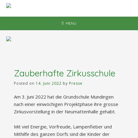
Skip
to
content
MENU
Zauberhafte Zirkusschule
Posted on
14. Juni 2022
by
Presse
Am 3. Juni 2022 hat die Grundschule Mundingen
nach einer einwöchigen Projektphase ihre grosse
Zirkusvorstellung in der Neumattenhalle gehabt.
Mit viel Energie, Vorfreude, Lampenfieber und
Mithilfe des ganzen Dorfs sind die Kinder der