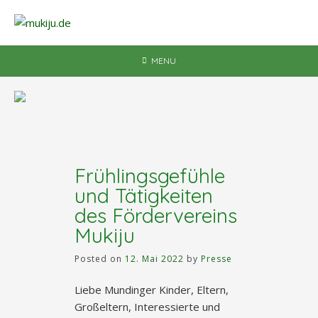
Skip
to
content
MENU
Frühlingsgefühle
und Tätigkeiten
des Fördervereins
Mukiju
Posted on
12. Mai 2022
by
Presse
Liebe Mundinger Kinder, Eltern,
Großeltern, Interessierte und