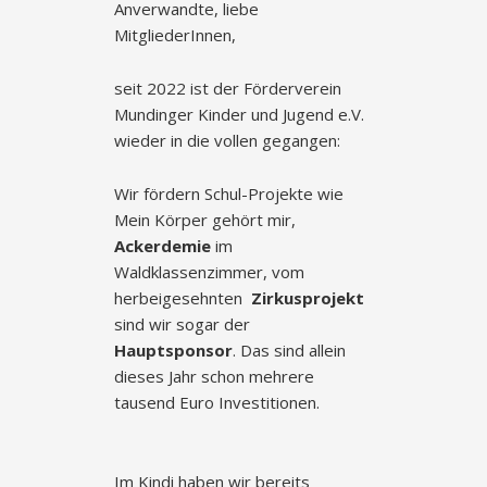
Anverwandte, liebe
MitgliederInnen,
seit 2022 ist der Förderverein
Mundinger Kinder und Jugend e.V.
wieder in die vollen gegangen:
Wir fördern Schul-Projekte wie
Mein Körper gehört mir,
Ackerdemie
im
Waldklassenzimmer, vom
herbeigesehnten
Zirkusprojekt
sind wir sogar der
Hauptsponsor
. Das sind allein
dieses Jahr schon mehrere
tausend Euro Investitionen.
Im Kindi haben wir bereits